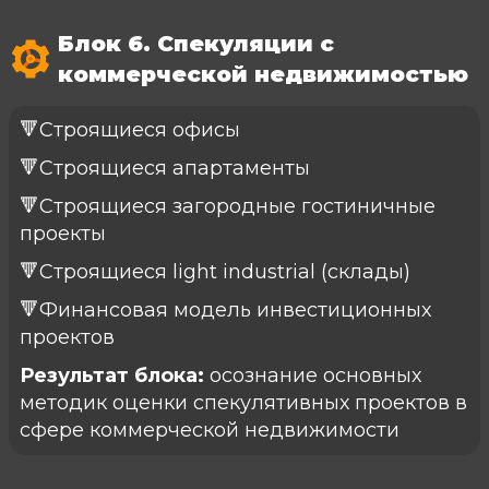
Блок 6. Спекуляции с
коммерческой недвижимостью
🔻Строящиеся офисы
🔻Строящиеся апартаменты
🔻Строящиеся загородные гостиничные
проекты
🔻Строящиеся light industrial (склады)
🔻Финансовая модель инвестиционных
проектов
Результат блока:
осознание основных
методик оценки спекулятивных проектов в
сфере коммерческой недвижимости