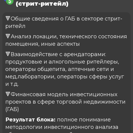
(стрит-ритейл)
🔻Общие сведения о ГАБ в секторе стрит-
ритейл
🔻Анализ локации, технического состояния
помещения, иные аспекты
🔻Взаимодействие с арендаторами:
продуктовые и алкогольные ритейлеры,
операторы общепита, аптечные сети и
мед.лаборатории, операторы сферы услуг
и т.д.
🔻Финансовая модель инвестиционных
проектов в сфере торговой недвижимости
(ГАБ)
Результат блока:
полное понимание
методологии инвестиционного анализа