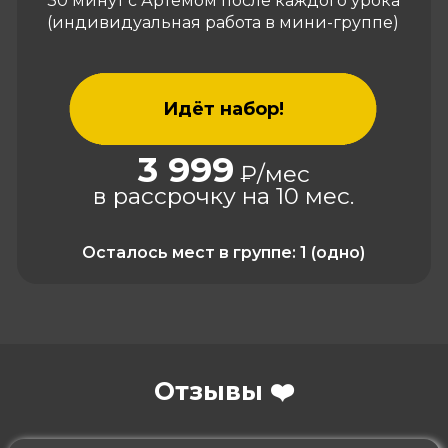
30 минут с Артёмом после каждого урока
(индивидуальная работа в мини-группе)
Идёт набор!
3 999
₽/мес
в рассрочку на 10 мес.
Осталось мест в группе: 1 (одно)
Отзывы ❤️