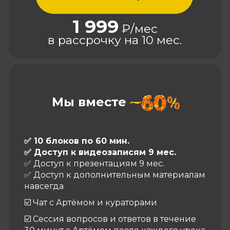
1 999
₽/мес
в рассрочку на 10 мес.
Мы вместе
✅ 10 блоков по 60 мин.
✅ Доступ к видеозаписям 9 мес.
✅ Доступ к презентациям 9 мес.
✅ Доступ к дополнительным материалам
навсегда
☑️ Чат с Артёмом и кураторами
☑️
Сессия вопросов и ответов в течение