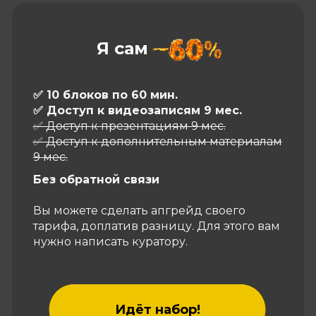
Я сам
✅ 10 блоков по 60 мин.
✅ Доступ к видеозаписям 9 мес.
✅ Доступ к презентациям 9 мес.
✅ Доступ к дополнительным материалам
9 мес.
Без обратной связи
Вы можете сделать апгрейд своего
тарифа, доплатив разницу. Для этого вам
нужно написать куратору.
Идёт набор!