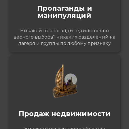
Пропаганды и
манипуляций
Никакой пропаганды "единственно
верного выбора", никаких разделений на
лагеря и группы по любому признаку
Продаж недвижимости
Никакого навязывания объектов